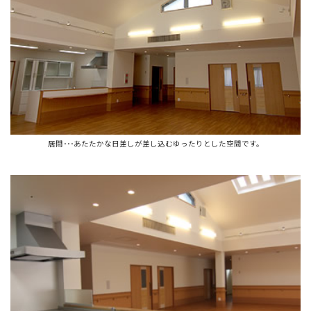
居間･･･あたたかな日差しが差し込むゆったりとした空間です。