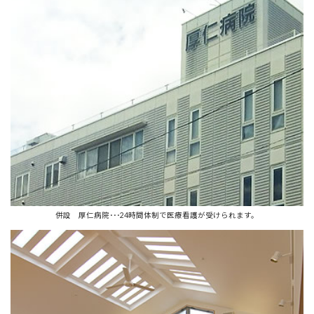
併設 厚仁病院･･･24時間体制で医療看護が受けられます。