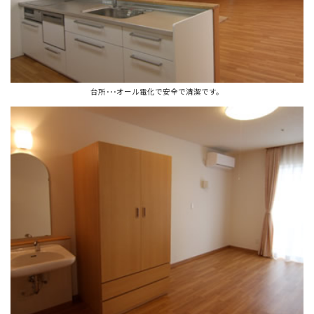
台所･･･オール電化で安全で清潔です。